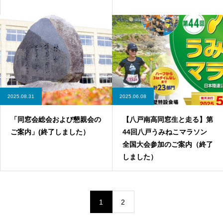
2025.08.31
2025.06.08
「同窓会総会および懇親会の
【八戸南高同窓生と走る】第
ご案内」(終了しました）
44回八戸うみねこマラソン
全国大会参加のご案内（終了
しました）
1
2