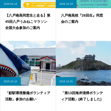
2026.02.14
2025.10.19
【八戸南高同窓生と走る】第
八戸南高校『26回生』同窓
45回八戸うみねこマラソン
会のご案内
全国大会参加のご案内
2025.10.10
2025.10.05
「鮫駅環境整備ボランティア
「第13回海岸清掃ボランテ
活動」参加のお願い
ィア活動」(終了しました)