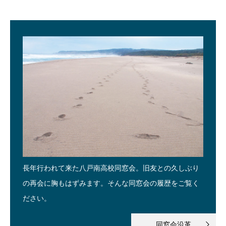
長年行われて来た八戸南高校同窓会。旧友との久しぶり
の再会に胸もはずみます。そんな同窓会の履歴をご覧く
ださい。
同窓会沿革