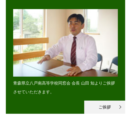
青森県立八戸南高等学校同窓会 会長 山田 知よりご挨拶
させていただきます。
ご挨拶