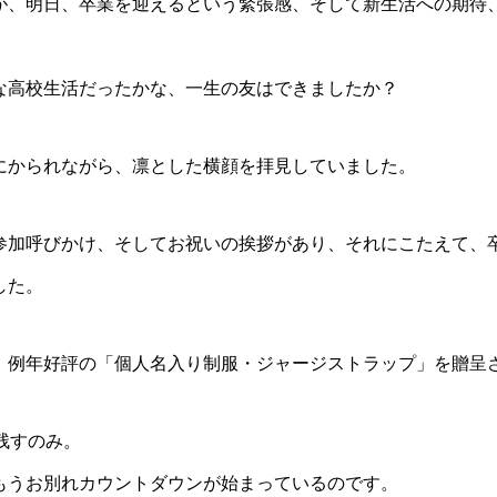
が、明日、卒業を迎えるという緊張感、そして新生活への期待
な高校生活だったかな、一生の友はできましたか？
にかられながら、凛とした横顔を拝見していました。
参加呼びかけ、そしてお祝いの挨拶があり、それにこたえて、
した。
、例年好評の「個人名入り制服・ジャージストラップ」を贈呈
残すのみ。
もうお別れカウントダウンが始まっているのです。