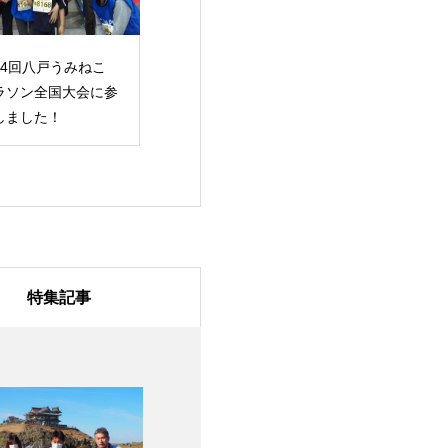
44回八戸うみねこ
ラソン全国大会に参
しました！
特集記事