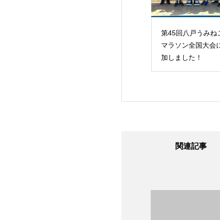
第45回八戸うみね
マラソン全国大会
加しました！
関連記事