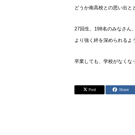
どうか南高校との思い出と
27回生、198名のみなさ
より強く絆を深められるよ
卒業しても、学校がなくな
Post
Share