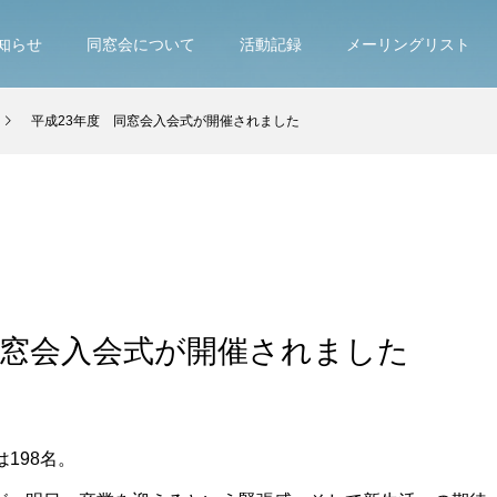
知らせ
同窓会について
活動記録
メーリングリスト
平成23年度 同窓会入会式が開催されました
同窓会入会式が開催されました
198名。