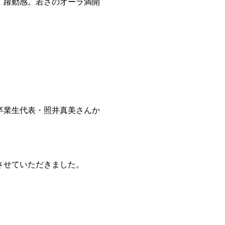
、躍動感。若さのオーラ満開
卒業生代表・照井真美さんか
させていただきました。