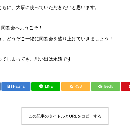
ともに、大事に使っていただきたいと思います。
ん、同窓会へようこそ！
う、どうぞご一緒に同窓会を盛り上げていきましょう！
ってしまっても、思い出は永遠です！
Hatena
LINE
RSS
feedly
この記事のタイトルとURLをコピーする