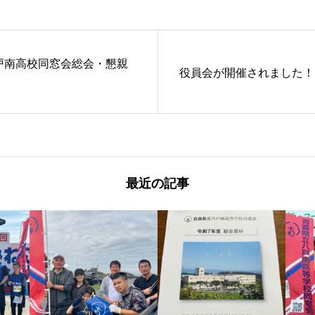
戸南高校同窓会総会・懇親
役員会が開催されました！
。
最近の記事